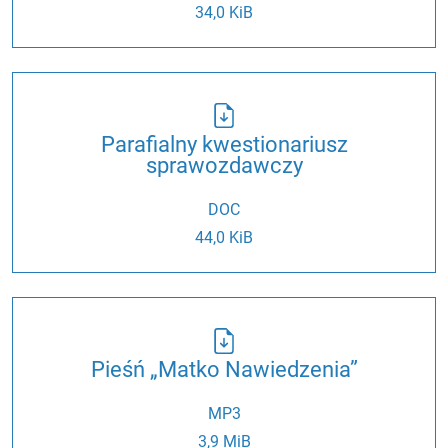
34,0 KiB
Parafialny kwestionariusz
sprawozdawczy
DOC
44,0 KiB
Pieśń „Matko Nawiedzenia”
MP3
3,9 MiB