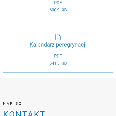
PDF
600,9 KiB
Kalendarz peregrynacji
PDF
641,3 KiB
NAPISZ
KONTAKT