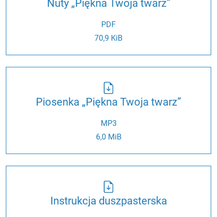
Nuty „Piękna Twoja twarz”
PDF
70,9 KiB
Piosenka „Piękna Twoja twarz”
MP3
6,0 MiB
Instrukcja duszpasterska