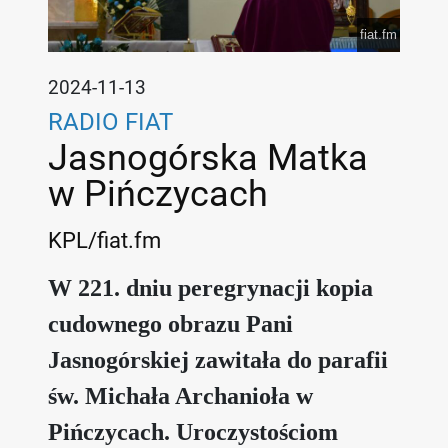
fiat.fm
2024-11-13
RADIO FIAT
Jasnogórska Matka
w Pińczycach
KPL/fiat.fm
W 221. dniu peregrynacji kopia
cudownego obrazu Pani
Jasnogórskiej zawitała do parafii
św. Michała Archanioła w
Pińczycach. Uroczystościom