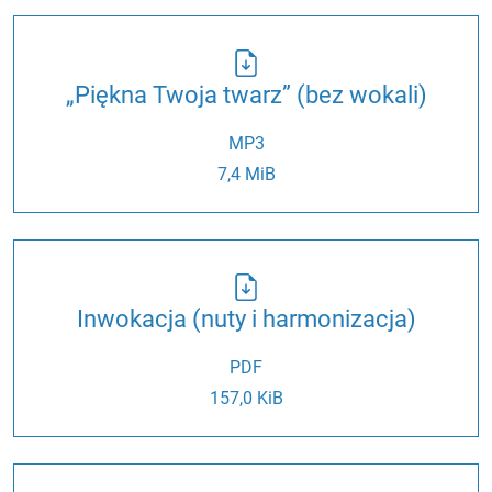
„Piękna Twoja twarz” (bez wokali)
MP3
7,4 MiB
Inwokacja (nuty i harmonizacja)
PDF
157,0 KiB