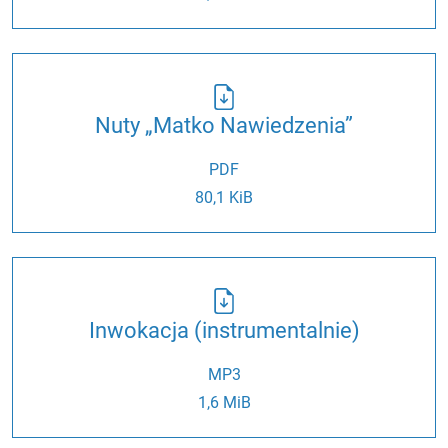
Nuty „Matko Nawiedzenia”
PDF
80,1 KiB
Inwokacja (instrumentalnie)
MP3
1,6 MiB